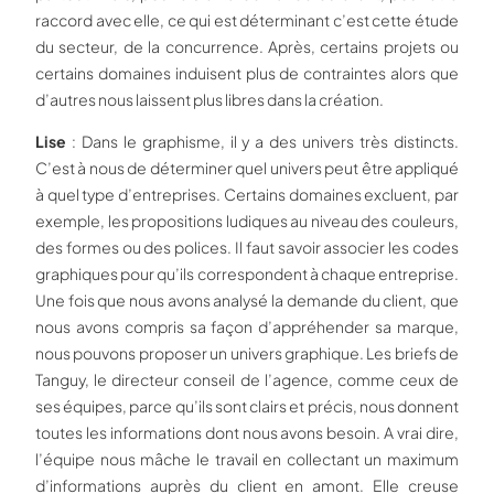
raccord avec elle, ce qui est déterminant c’est cette étude
du secteur, de la concurrence. Après, certains projets ou
certains domaines induisent plus de contraintes alors que
d’autres nous laissent plus libres dans la création.
Lise
: Dans le graphisme, il y a des univers très distincts.
C’est à nous de déterminer quel univers peut être appliqué
à quel type d’entreprises. Certains domaines excluent, par
exemple, les propositions ludiques au niveau des couleurs,
des formes ou des polices. Il faut savoir associer les codes
graphiques pour qu’ils correspondent à chaque entreprise.
Une fois que nous avons analysé la demande du client, que
nous avons compris sa façon d’appréhender sa marque,
nous pouvons proposer un univers graphique. Les briefs de
Tanguy, le directeur conseil de l’agence, comme ceux de
ses équipes, parce qu’ils sont clairs et précis, nous donnent
toutes les informations dont nous avons besoin. A vrai dire,
l’équipe nous mâche le travail en collectant un maximum
d’informations auprès du client en amont. Elle creuse