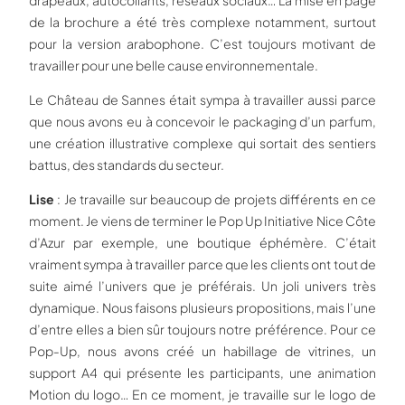
drapeaux, autocollants, réseaux sociaux… La mise en page
de la brochure a été très complexe notamment, surtout
pour la version arabophone. C’est toujours motivant de
travailler pour une belle cause environnementale.
Le Château de Sannes était sympa à travailler aussi parce
que nous avons eu à concevoir le packaging d’un parfum,
une création illustrative complexe qui sortait des sentiers
battus, des standards du secteur.
Lise
: Je travaille sur beaucoup de projets différents en ce
moment. Je viens de terminer le Pop Up Initiative Nice Côte
d’Azur par exemple, une boutique éphémère. C’était
vraiment sympa à travailler parce que les clients ont tout de
suite aimé l’univers que je préférais. Un joli univers très
dynamique. Nous faisons plusieurs propositions, mais l’une
d’entre elles a bien sûr toujours notre préférence. Pour ce
Pop-Up, nous avons créé un habillage de vitrines, un
support A4 qui présente les participants, une animation
Motion du logo… En ce moment, je travaille sur le logo de