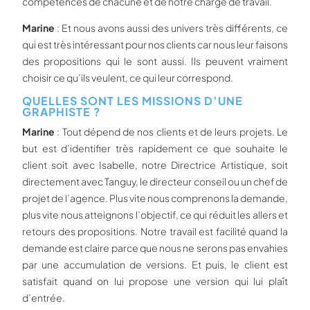
compétences de chacune et de notre charge de travail.
Marine
: Et nous avons aussi des univers très différents, ce
qui est très intéressant pour nos clients car nous leur faisons
des propositions qui le sont aussi. Ils peuvent vraiment
choisir ce qu’ils veulent, ce qui leur correspond.
QUELLES SONT LES MISSIONS D’UNE
GRAPHISTE ?
Marine
: Tout dépend de nos clients et de leurs projets. Le
but est d’identifier très rapidement ce que souhaite le
client soit avec Isabelle, notre Directrice Artistique, soit
directement avec Tanguy, le directeur conseil ou un chef de
projet de l’agence. Plus vite nous comprenons la demande,
plus vite nous atteignons l’objectif, ce qui réduit les allers et
retours des propositions. Notre travail est facilité quand la
demande est claire parce que nous ne serons pas envahies
par une accumulation de versions. Et puis, le client est
satisfait quand on lui propose une version qui lui plaît
d’entrée.