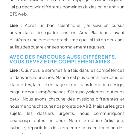
j’ai pu découvrir différents domaines du design et enfin un
BTS web.
Lise
: Après un bac scientifique, j’ai suivi un cursus
universitaire de quatre ans en Arts Plastiques avant
d’intégrer une école de graphisme que j’ai fait en deux ans
au lieu des quatre années normalement requises.
AVEC DES PARCOURS AUSSI DIFFÉRENTS,
VOUS DEVEZ ÊTRE COMPLÉMENTAIRES…
Lise
: Oui, nous le sommes à la fois dans les compétences
et dans nos approches. Marine est plus spécialisée dans les
plaquettes, la mise en page et moi dans le motion design,
ce qui ne nous empêche pas d’être polyvalentes toutes les
deux. Nous avons chacune des missions différentes et
nous menons chacune nos projets de A à Z. Mais sur les gros
sujets, les dossiers urgents, nous communiquons
beaucoup toutes les deux. Notre Directrice Artistique,
Isabelle, répartit les dossiers entre nous en fonction des