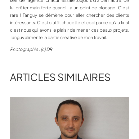
sein de l’agence, chacun essaie toujours d’aider l’autre, de
lui prêter main forte quand il a un point de blocage. C’est
rare ! Tanguy se démène pour aller chercher des clients
intéressants. C’est plutôt chouette et cool parce qu’au final
c’est nous qui avons le plaisir de mener ces beaux projets.
Tanguy alimente la partie créative de mon travail.
Photographie : (c) DR
ARTICLES SIMILAIRES