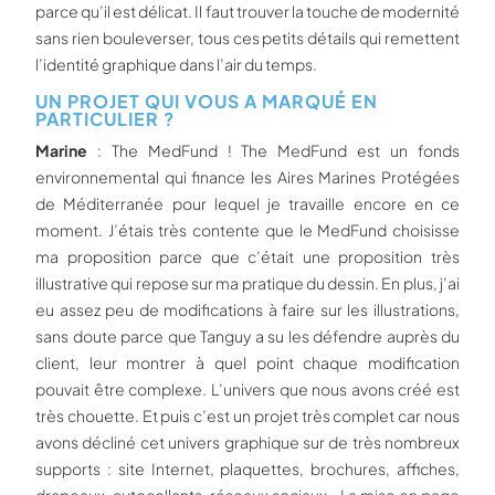
parce qu’il est délicat. Il faut trouver la touche de modernité
sans rien bouleverser, tous ces petits détails qui remettent
l’identité graphique dans l’air du temps.
UN PROJET QUI VOUS A MARQUÉ EN
PARTICULIER ?
Marine
: The MedFund ! The MedFund est un fonds
environnemental qui finance les Aires Marines Protégées
de Méditerranée pour lequel je travaille encore en ce
moment. J’étais très contente que le MedFund choisisse
ma proposition parce que c’était une proposition très
illustrative qui repose sur ma pratique du dessin. En plus, j’ai
eu assez peu de modifications à faire sur les illustrations,
sans doute parce que Tanguy a su les défendre auprès du
client, leur montrer à quel point chaque modification
pouvait être complexe. L’univers que nous avons créé est
très chouette. Et puis c’est un projet très complet car nous
avons décliné cet univers graphique sur de très nombreux
supports : site Internet, plaquettes, brochures, affiches,