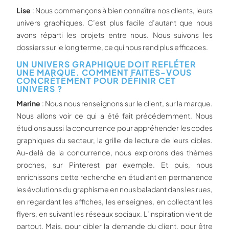
Lise
: Nous commençons à bien connaître nos clients, leurs
univers graphiques. C’est plus facile d’autant que nous
avons réparti les projets entre nous. Nous suivons les
dossiers sur le long terme, ce qui nous rend plus efficaces.
UN UNIVERS GRAPHIQUE DOIT REFLÉTER
UNE MARQUE. COMMENT FAITES-VOUS
CONCRÈTEMENT POUR DÉFINIR CET
UNIVERS ?
Marine
: Nous nous renseignons sur le client, sur la marque.
Nous allons voir ce qui a été fait précédemment. Nous
étudions aussi la concurrence pour appréhender les codes
graphiques du secteur, la grille de lecture de leurs cibles.
Au-delà de la concurrence, nous explorons des thèmes
proches, sur Pinterest par exemple. Et puis, nous
enrichissons cette recherche en étudiant en permanence
les évolutions du graphisme en nous baladant dans les rues,
en regardant les affiches, les enseignes, en collectant les
flyers, en suivant les réseaux sociaux. L’inspiration vient de
partout. Mais, pour cibler la demande du client, pour être