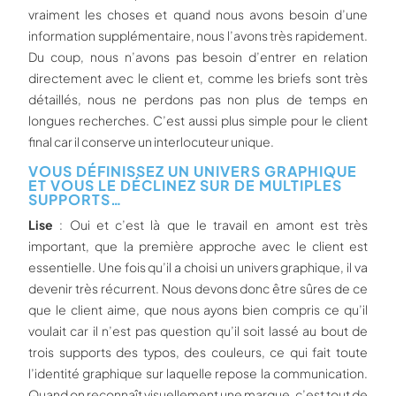
vraiment les choses et quand nous avons besoin d’une
information supplémentaire, nous l’avons très rapidement.
Du coup, nous n’avons pas besoin d’entrer en relation
directement avec le client et, comme les briefs sont très
détaillés, nous ne perdons pas non plus de temps en
longues recherches. C’est aussi plus simple pour le client
final car il conserve un interlocuteur unique.
VOUS DÉFINISSEZ UN UNIVERS GRAPHIQUE
ET VOUS LE DÉCLINEZ SUR DE MULTIPLES
SUPPORTS…
Lise
: Oui et c’est là que le travail en amont est très
important, que la première approche avec le client est
essentielle. Une fois qu’il a choisi un univers graphique, il va
devenir très récurrent. Nous devons donc être sûres de ce
que le client aime, que nous ayons bien compris ce qu’il
voulait car il n’est pas question qu’il soit lassé au bout de
trois supports des typos, des couleurs, ce qui fait toute
l’identité graphique sur laquelle repose la communication.
Quand on reconnaît visuellement une marque, c’est tout de