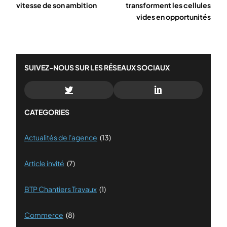
vitesse de son ambition
transforment les cellules
vides en opportunités
SUIVEZ-NOUS SUR LES RÉSEAUX SOCIAUX
CATEGORIES
Actualités de l'agence
(13)
Article invité
(7)
BTP Chantiers Travaux
(1)
Commerce
(8)