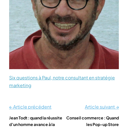
Six questions à Paul, notre consultant en stratégie
marketing
← Article précédent
Article suivant →
Jean Todt : quand la réussite
Conseil commerce : Quand
d’un homme avance à la
les Pop-up Store