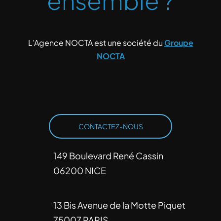
ensemble ?
L’Agence NOCTA est une société du
Groupe
NOCTA
CONTACTEZ-NOUS
149 Boulevard René Cassin
06200 NICE
13 Bis Avenue de la Motte Piquet
75007 PARIS