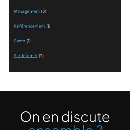
Management
(3)
Référencement
(1)
Santé
(1)
Site Internet
(2)
On en discute