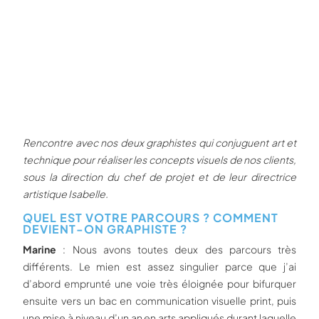
Rencontre avec nos deux graphistes qui conjuguent art et
technique pour réaliser les concepts visuels de nos clients,
sous la direction du chef de projet et de leur directrice
artistique Isabelle.
QUEL EST VOTRE PARCOURS ? COMMENT
DEVIENT-ON GRAPHISTE ?
Marine
: Nous avons toutes deux des parcours très
différents. Le mien est assez singulier parce que j’ai
d’abord emprunté une voie très éloignée pour bifurquer
ensuite vers un bac en communication visuelle print, puis
une mise à niveau d’un an en arts appliqués durant laquelle