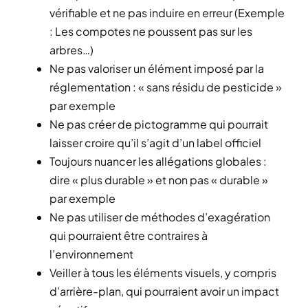
vérifiable et ne pas induire en erreur (Exemple
: Les compotes ne poussent pas sur les
arbres…)
Ne pas valoriser un élément imposé par la
réglementation : « sans résidu de pesticide »
par exemple
Ne pas créer de pictogramme qui pourrait
laisser croire qu’il s’agit d’un label officiel
Toujours nuancer les allégations globales :
dire « plus durable » et non pas « durable »
par exemple
Ne pas utiliser de méthodes d’exagération
qui pourraient être contraires à
l’environnement
Veiller à tous les éléments visuels, y compris
d’arrière-plan, qui pourraient avoir un impact