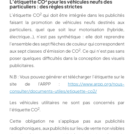
2
L’étiquette CO
pour les véhicules neufs des
particuliers : des règles strictes
2
L’étiquette CO
qui doit être intégrée dans les publicités
faisant la promotion de véhicules neufs destinés aux
particuliers, quel que soit leur motorisation (hybride,
électrique…), n’est pas synthétique : elle doit reprendre
l’ensemble des sept flèches de couleur qui correspondent
2
aux sept classes d’émission de CO
. Ce qui n’est pas sans
poser quelques difficultés dans la conception des visuels
publicitaires.
N.B : Vous pouvez générer et télécharger l’étiquette sur le
site de l’ARPP :
https://www.arpp.org/nous-
consulter/documents-utiles/etiquette-co2/
Les véhicules utilitaires ne sont pas concernés par
2
l’étiquette CO
.
Cette obligation ne s’applique pas aux publicités
radiophoniques, aux publicités sur lieu de vente non visibles