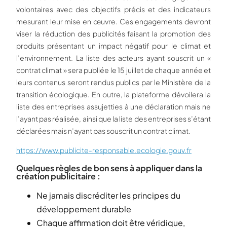
volontaires avec des objectifs précis et des indicateurs
mesurant leur mise en œuvre. Ces engagements devront
viser la réduction des publicités faisant la promotion des
produits présentant un impact négatif pour le climat et
l’environnement. La liste des acteurs ayant souscrit un «
contrat climat » sera publiée le 15 juillet de chaque année et
leurs contenus seront rendus publics par le Ministère de la
transition écologique. En outre, la plateforme dévoilera la
liste des entreprises assujetties à une déclaration mais ne
l’ayant pas réalisée, ainsi que la liste des entreprises s’étant
déclarées mais n’ayant pas souscrit un contrat climat.
https://www.publicite-responsable.ecologie.gouv.fr
Quelques règles de bon sens à appliquer dans la
création publicitaire :
Ne jamais discréditer les principes du
développement durable
Chaque affirmation doit être véridique,