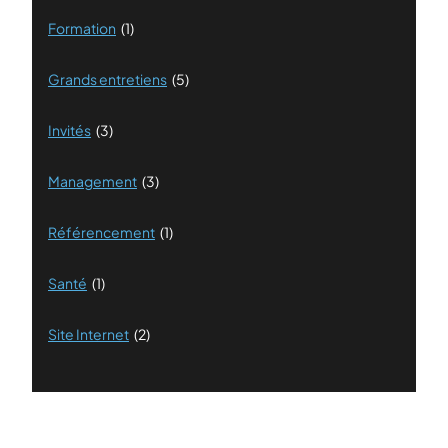
Formation
(1)
Grands entretiens
(5)
Invités
(3)
Management
(3)
Référencement
(1)
Santé
(1)
Site Internet
(2)