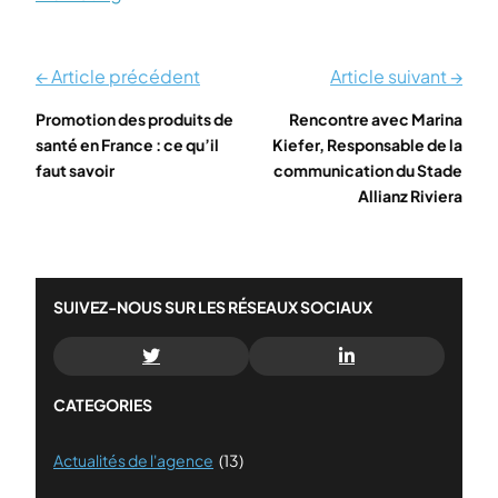
← Article précédent
Article suivant →
Promotion des produits de
Rencontre avec Marina
santé en France : ce qu’il
Kiefer, Responsable de la
faut savoir
communication du Stade
Allianz Riviera
SUIVEZ-NOUS SUR LES RÉSEAUX SOCIAUX
CATEGORIES
Actualités de l'agence
(13)