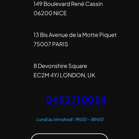
149 Boulevard René Cassin
06200 NICE
13 Bis Avenue de la Motte Piquet
75007 PARIS
8 Devonshire Square
EC2M 4YJ LONDON, UK
04 93 71 00 54
Lundi au Vendredi : 9h00 – 18h00