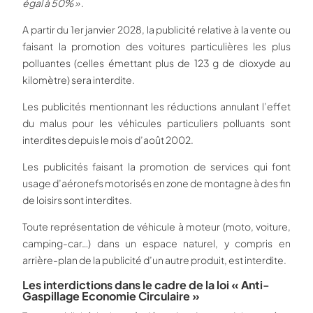
égal à 50% »
.
A partir du 1er janvier 2028, la publicité relative à la vente ou
faisant la promotion des voitures particulières les plus
polluantes (celles émettant plus de 123 g de dioxyde au
kilomètre) sera interdite.
Les publicités mentionnant les réductions annulant l’effet
du malus pour les véhicules particuliers polluants sont
interdites depuis le mois d’août 2002.
Les publicités faisant la promotion de services qui font
usage d’aéronefs motorisés en zone de montagne à des fin
de loisirs sont interdites.
Toute représentation de véhicule à moteur (moto, voiture,
camping-car…) dans un espace naturel, y compris en
arrière-plan de la publicité d’un autre produit, est interdite.
Les interdictions dans le cadre de la loi « Anti-
Gaspillage Economie Circulaire »