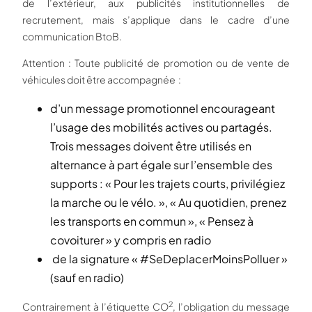
de l’extérieur, aux publicités institutionnelles de
recrutement, mais s’applique dans le cadre d’une
communication BtoB.
Attention : Toute publicité de promotion ou de vente de
véhicules doit être accompagnée :
d’un message promotionnel encourageant
l’usage des mobilités actives ou partagés.
Trois messages doivent être utilisés en
alternance à part égale sur l’ensemble des
supports : « Pour les trajets courts, privilégiez
la marche ou le vélo. », « Au quotidien, prenez
les transports en commun », « Pensez à
covoiturer » y compris en radio
de la signature « #SeDeplacerMoinsPolluer »
(sauf en radio)
2
Contrairement à l’étiquette CO
, l’obligation du message