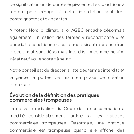
de signification ou de portée équivalente. Les conditions à
remplir pour déroger à cette interdiction sont très
contraignantes et exigeantes.
A noter : Hors loi climat, la loi AGEC encadre désormais
également l’utilisation des termes « reconditionné » et
« produit reconditionné ». Les termes faisant référence à un
produit neuf sont désormais interdits : « comme neuf »,
« état neuf » ou encore « à neuf ».
Notre conseil est de dresser la liste des termes interdits et
la garder à portée de main en phase de création
publicitaire.
Évolution de la définition des pratiques
commerciales trompeuses
La nouvelle rédaction du Code de la consommation a
modifié considérablement l’article sur les pratiques
commerciales trompeuses. Désormais, une pratique
commerciale est trompeuse quand elle affiche des