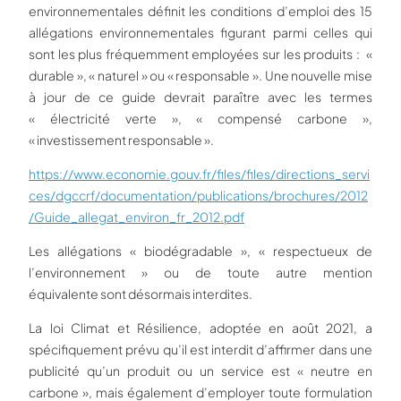
environnementales définit les conditions d’emploi des 15
allégations environnementales figurant parmi celles qui
sont les plus fréquemment employées sur les produits : «
durable », « naturel » ou « responsable ». Une nouvelle mise
à jour de ce guide devrait paraître avec les termes
« électricité verte », « compensé carbone »,
« investissement responsable ».
https://www.economie.gouv.fr/files/files/directions_servi
ces/dgccrf/documentation/publications/brochures/2012
/Guide_allegat_environ_fr_2012.pdf
Les allégations « biodégradable », « respectueux de
l’environnement » ou de toute autre mention
équivalente sont désormais interdites.
La loi Climat et Résilience, adoptée en août 2021, a
spécifiquement prévu qu’il est interdit d’affirmer dans une
publicité qu’un produit ou un service est « neutre en
carbone », mais également d’employer toute formulation