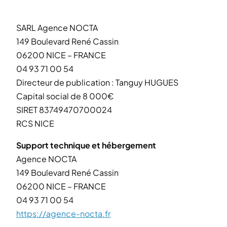
SARL Agence NOCTA
149 Boulevard René Cassin
06200 NICE – FRANCE
04 93 71 00 54
Directeur de publication : Tanguy HUGUES
Capital social de 8 000€
SIRET 83749470700024
RCS NICE
Support technique et hébergement
Agence NOCTA
149 Boulevard René Cassin
06200 NICE – FRANCE
04 93 71 00 54
https://agence-nocta.fr