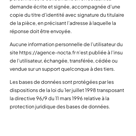
demande écrite et signée, accompagnée d’une
copie du titre d’identité avec signature du titulaire
de la pièce, en précisant l’adresse à laquelle la
réponse doit être envoyée.
Aucune information personnelle de l’utilisateur du
site https://agence-nocta.fr n’est publiée à l’insu
de l’utilisateur, échangée, transférée, cédée ou
vendue sur un support quelconque à des tiers.
Les bases de données sont protégées par les
dispositions de la loi du 1er juillet 1998 transposant
la directive 96/9 du 11 mars 1996 relative à la
protection juridique des bases de données.
RGPD
Le site assure une collecte et un traitement des
informations personnelles dans le respect de la vie