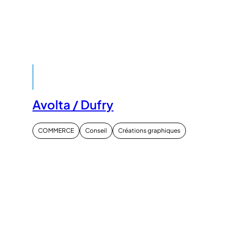
Avolta / Dufry
COMMERCE
Conseil
Créations graphiques