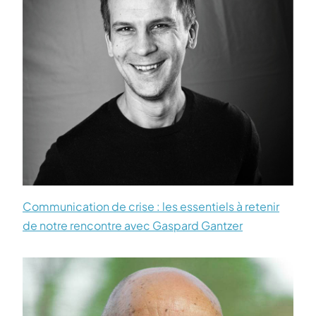
Communication de crise : les essentiels à retenir
de notre rencontre avec Gaspard Gantzer