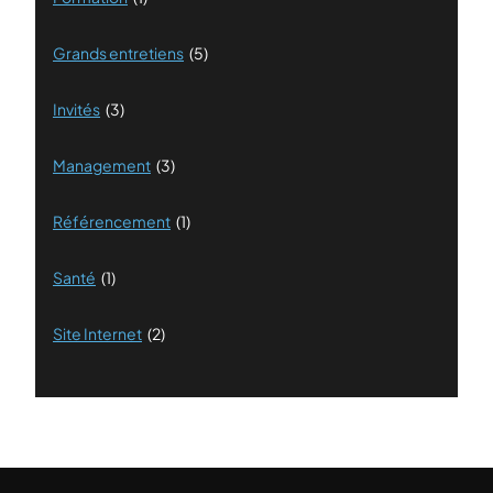
Grands entretiens
(5)
Invités
(3)
Management
(3)
Référencement
(1)
Santé
(1)
Site Internet
(2)