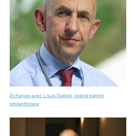
Échange avec Louis Gallois, grand patron
philanthrope