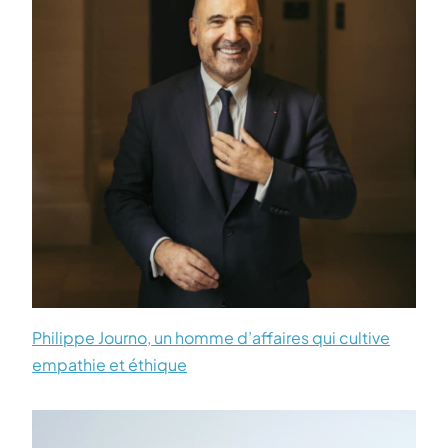
Philippe Journo, un homme d’affaires qui cultive
empathie et éthique