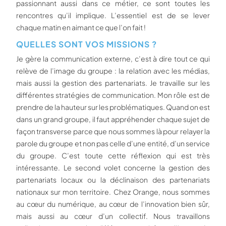
passionnant aussi dans ce métier, ce sont toutes les
rencontres qu’il implique. L’essentiel est de se lever
chaque matin en aimant ce que l’on fait !
QUELLES SONT VOS MISSIONS ?
Je gère la communication externe, c’est à dire tout ce qui
relève de l’image du groupe : la relation avec les médias,
mais aussi la gestion des partenariats. Je travaille sur les
différentes stratégies de communication. Mon rôle est de
prendre de la hauteur sur les problématiques. Quand on est
dans un grand groupe, il faut appréhender chaque sujet de
façon transverse parce que nous sommes là pour relayer la
parole du groupe et non pas celle d’une entité, d’un service
du groupe. C’est toute cette réflexion qui est très
intéressante. Le second volet concerne la gestion des
partenariats locaux ou la déclinaison des partenariats
nationaux sur mon territoire. Chez Orange, nous sommes
au cœur du numérique, au cœur de l’innovation bien sûr,
mais aussi au cœur d’un collectif. Nous travaillons