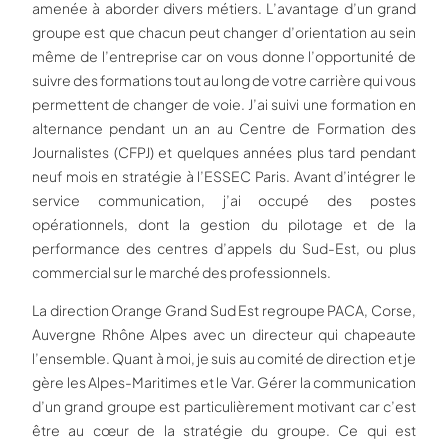
amenée à aborder divers métiers. L’avantage d’un grand
groupe est que chacun peut changer d’orientation au sein
même de l’entreprise car on vous donne l’opportunité de
suivre des formations tout au long de votre carrière qui vous
permettent de changer de voie. J’ai suivi une formation en
alternance pendant un an au Centre de Formation des
Journalistes (CFPJ) et quelques années plus tard pendant
neuf mois en stratégie à l’ESSEC Paris. Avant d’intégrer le
service communication, j’ai occupé des postes
opérationnels, dont la gestion du pilotage et de la
performance des centres d’appels du Sud-Est, ou plus
commercial sur le marché des professionnels.
La direction Orange Grand Sud Est regroupe PACA, Corse,
Auvergne Rhône Alpes avec un directeur qui chapeaute
l’ensemble. Quant à moi, je suis au comité de direction et je
gère les Alpes-Maritimes et le Var. Gérer la communication
d’un grand groupe est particulièrement motivant car c’est
être au cœur de la stratégie du groupe. Ce qui est