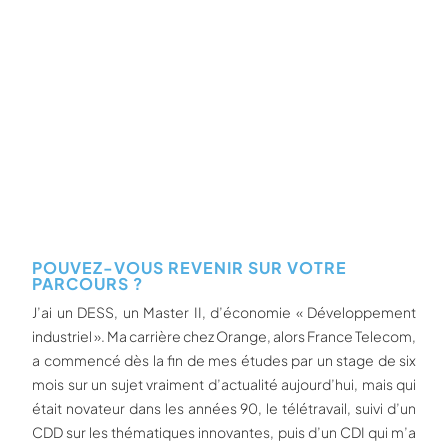
POUVEZ-VOUS REVENIR SUR VOTRE
PARCOURS ?
J’ai un DESS, un Master II, d’économie « Développement
industriel ». Ma carrière chez Orange, alors France Telecom,
a commencé dès la fin de mes études par un stage de six
mois sur un sujet vraiment d’actualité aujourd’hui, mais qui
était novateur dans les années 90, le télétravail, suivi d’un
CDD sur les thématiques innovantes, puis d’un CDI qui m’a