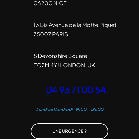
06200 NICE
13 Bis Avenue de la Motte Piquet
75007 PARIS
8 Devonshire Square
EC2M 4YJ LONDON, UK
04 93 71 00 54
Lundi au Vendredi : 9h00 – 18h00
UNE URGENCE ?