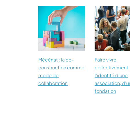
Mécénat : la co-
Faire vivre
construction comme
collectivement
mode de
l’identité d’une
collaboration
association, d’u
fondation