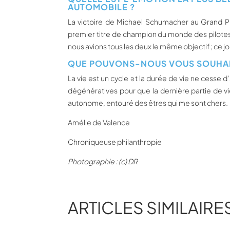
AUTOMOBILE ?
La victoire de Michael Schumacher au Grand Pr
premier titre de champion du monde des pilotes d
nous avions tous les deux le même objectif ; ce jo
QUE POUVONS-NOUS VOUS SOUHAIT
La vie est un cycle et la durée de vie ne cesse
dégénératives pour que la dernière partie de vie
autonome, entouré des êtres qui me sont chers
.
Amélie de Valence
Chroniqueuse philanthropie
Photographie : (c) DR
ARTICLES SIMILAIRE