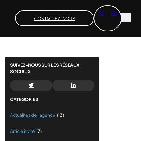
FR
EN
CONTACTEZ-NOUS
SUIVEZ-NOUS SUR LES RÉSEAUX
SOCIAUX
CATEGORIES
Actualités de l'agence
(13)
Article invité
(7)