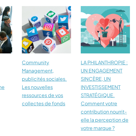
Community
LA PHILANTHROPIE :
Management,
UN ENGAGEMENT
publicités sociales.
SINCÈRE, UN
ne
Les nouvelles
INVESTISSEMENT
ressources de vos
STRATÉGIQUE.
collectes de fonds
Comment votre
contribution nourrit-
elle la perception de
votre marque ?