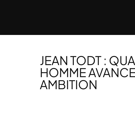
JEAN TODT : QU
HOMME AVANCE 
AMBITION