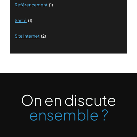
Référencement
(1)
Santé
(1)
Site Internet
(2)
On en discute
ensemble ?