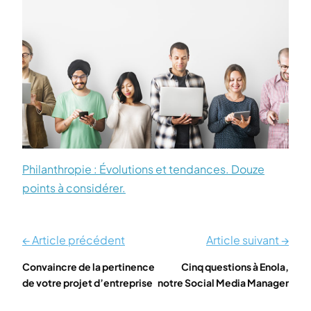
Philanthropie : Évolutions et tendances. Douze
points à considérer.
← Article précédent
Article suivant →
Convaincre de la pertinence
Cinq questions à Enola,
de votre projet d’entreprise
notre Social Media Manager