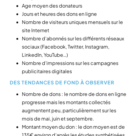
Age moyen des donateurs
Jours et heures des dons en ligne
Nombre de visiteurs uniques mensuels sur le
site Internet
Nombre d’abonnés sur les différents réseaux
sociaux (Facebook, Twitter, Instagram,
LinkedIn, YouTube…)
Nombre d’impressions sur les campagnes
publicitaires digitales
DES TENDANCES DE FOND À OBSERVER
Nombre de dons : le nombre de dons en ligne
progresse mais les montants collectés
augmentent peu, particulièrement sur les
mois de mai, juin et septembre.
Montant moyen du don : le don moyen est de
135€ environ d’après les études synthétisées.