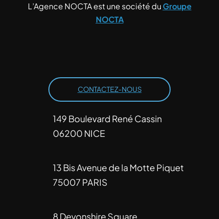
L’Agence NOCTA est une société du
Groupe
NOCTA
CONTACTEZ-NOUS
149 Boulevard René Cassin
06200 NICE
13 Bis Avenue de la Motte Piquet
75007 PARIS
8 Devonshire Square