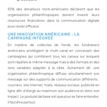
92% des donateurs nord-américains déclarent que les
organisations philanthropiques doivent investir leurs
ressources financières dans la communication digitale
pour rester efficace.
UNE INNOVATION AMÉRICAINE : LA
CAMPAGNE INTÉGRÉE
En matière de collectes de fonds, les fundraisers
américains privilégient le multi-canal en concevant des
campagnes qui combinent tous les canaux sur lesquels
sont répétés le même message mais à des formats et des
tons variables adaptés à la cible. Autrement dit, une
organisation philanthropique diffuse simultanément son
message sur des supports de communication différents :
courriers, site Internet, mails, réseaux sociaux, publicité en
ligne afin d‘élargir au maximum son audience et donc son
impact. Le postulat de base est que pour se faire entendre,
il faut être partout.