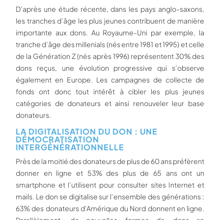
D’après une étude récente, dans les pays anglo-saxons,
les tranches d’âge les plus jeunes contribuent de manière
importante aux dons. Au Royaume-Uni par exemple, la
tranche d’âge des millenials (nés entre 1981 et 1995) et celle
de la Génération Z (nés après 1996) représentent 30% des
dons reçus, une évolution progressive qui s’observe
également en Europe. Les campagnes de collecte de
fonds ont donc tout intérêt à cibler les plus jeunes
catégories de donateurs et ainsi renouveler leur base
donateurs.
LA DIGITALISATION DU DON : UNE
DÉMOCRATISATION
INTERGÉNÉRATIONNELLE
Près de la moitié des donateurs de plus de 60 ans préfèrent
donner en ligne et 53% des plus de 65 ans ont un
smartphone et l’utilisent pour consulter sites Internet et
mails. Le don se digitalise sur l’ensemble des générations :
63% des donateurs d’Amérique du Nord donnent en ligne.