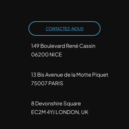
CONTACTEZ-NOUS
149 Boulevard René Cassin
06200 NICE
13 Bis Avenue de la Motte Piquet
75007 PARIS
8 Devonshire Square
EC2M 4YJ LONDON, UK