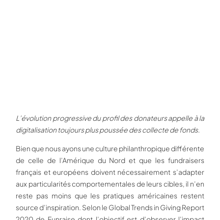
L’évolution progressive du profil des donateurs appelle à la
digitalisation toujours plus poussée des collecte de fonds.
Bien que nous ayons une culture philanthropique différente
de celle de l’Amérique du Nord et que les fundraisers
français et européens doivent nécessairement s’adapter
aux particularités comportementales de leurs cibles, il n’en
reste pas moins que les pratiques américaines restent
source d’inspiration. Selon le Global Trends in Giving Report
2020 de Funraise dont l’objectif est d’observer l’impact