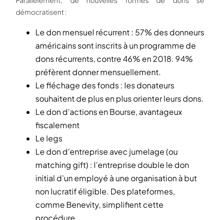
Parallèlement, de nouvelles formes de dons se
démocratisent :
Le don mensuel récurrent : 57% des donneurs
américains sont inscrits à un programme de
dons récurrents, contre 46% en 2018. 94%
préfèrent donner mensuellement.
Le fléchage des fonds : les donateurs
souhaitent de plus en plus orienter leurs dons.
Le don d’actions en Bourse, avantageux
fiscalement
Le legs
Le don d’entreprise avec jumelage (ou
matching gift) : l’entreprise double le don
initial d’un employé à une organisation à but
non lucratif éligible. Des plateformes,
comme Benevity, simplifient cette
procédure.