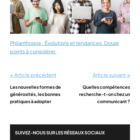
Philanthropie : Évolutions et tendances. Douze
points à considérer.
← Article précédent
Article suivant →
Les nouvelles formes de
Quelles compétences
générosités, les bonnes
recherche-t-on chez un
pratiques à adopter
communicant ?
SUIVEZ-NOUS SUR LES RÉSEAUX SOCIAUX