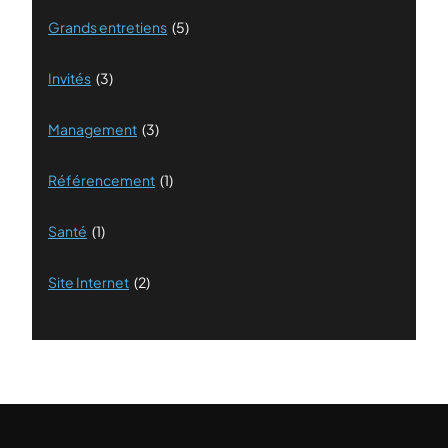
Grands entretiens
(5)
Invités
(3)
Management
(3)
Référencement
(1)
Santé
(1)
Site Internet
(2)