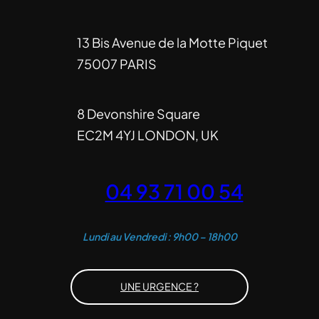
13 Bis Avenue de la Motte Piquet
75007 PARIS
8 Devonshire Square
EC2M 4YJ LONDON, UK
04 93 71 00 54
Lundi au Vendredi : 9h00 – 18h00
UNE URGENCE ?