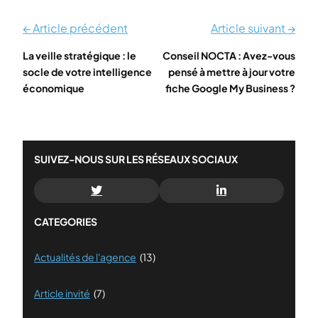
← Article précédent
Article suivant →
La veille stratégique : le
Conseil NOCTA : Avez-vous
socle de votre intelligence
pensé à mettre à jour votre
économique
fiche Google My Business ?
SUIVEZ-NOUS SUR LES RÉSEAUX SOCIAUX
CATEGORIES
Actualités de l'agence
(13)
Article invité
(7)