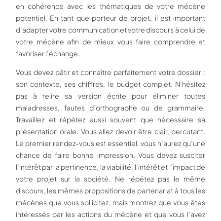
en cohérence avec les thématiques de votre mécène
potentiel. En tant que porteur de projet, il est important
d’adapter votre communication et votre discours à celui de
votre mécène afin de mieux vous faire comprendre et
favoriser l’échange.
Vous devez bâtir et connaître parfaitement votre dossier :
son contexte, ses chiffres, le budget complet. N’hésitez
pas à relire sa version écrite pour éliminer toutes
maladresses, fautes d’orthographe ou de grammaire.
Travaillez et répétez aussi souvent que nécessaire sa
présentation orale. Vous allez devoir être clair, percutant.
Le premier rendez-vous est essentiel, vous n’aurez qu’une
chance de faire bonne impression. Vous devez susciter
l’intérêt par la pertinence, la viabilité, l’intérêt et l’impact de
votre projet sur la société. Ne répétez pas le même
discours, les mêmes propositions de partenariat à tous les
mécènes que vous sollicitez, mais montrez que vous êtes
intéressés par les actions du mécène et que vous l’avez