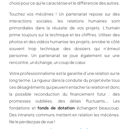
choisi pour ce qui le caractérise et le différencie des autres.
Touchez vos mécènes ! Un partenariat repose sur des
interactions sociales, les relations humaines sont
primordiales dans la réussite de vos projets. L’humain
prime toujours sur la technique et les chiffres. Utiliser des
photos et des vidéos humanise les projets, enrobe le côté
souvent trop technique des dossiers qui n’émeut
personne. Un partenariat se joue également sur une
rencontre, un échange, un coup de cœur.
Votre professionnalisme est la garantie d’une relation sur le
long terme. La rigueur dans la conduite du projet évite tous
ces désagréments qui peuvent entacher la relation et donc
la possible reconduction du financement futur : des
promesses oubliées, des délais fluctuants…. Les
fondations et
fonds de dotation
échangent beaucoup.
Des intranets communs mettent en relation les mécènes.
Ne le perdez pas de vue !