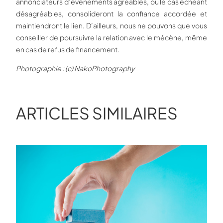
annonciateurs d’évènements agréables, ou le cas échéant
désagréables, consolideront la confiance accordée et
maintiendront le lien. D’ailleurs, nous ne pouvons que vous
conseiller de poursuivre la relation avec le mécène, même
en cas de refus de financement.
Photographie : (c) NakoPhotography
ARTICLES SIMILAIRES