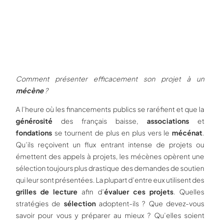
Comment présenter efficacement son projet à un
mécène
?
A l’heure où les financements publics se raréfient et que la
générosité
des français baisse,
associations
et
fondations
se tournent de plus en plus vers le
mécénat
.
Qu’ils reçoivent un flux entrant intense de projets ou
émettent des appels à projets, les mécènes opèrent une
sélection toujours plus drastique des demandes de soutien
qui leur sont présentées. La plupart d’entre eux utilisent des
grilles de lecture
afin d’
évaluer ces projets
. Quelles
stratégies de
sélection
adoptent-ils ? Que devez-vous
savoir pour vous y préparer au mieux ? Qu’elles soient