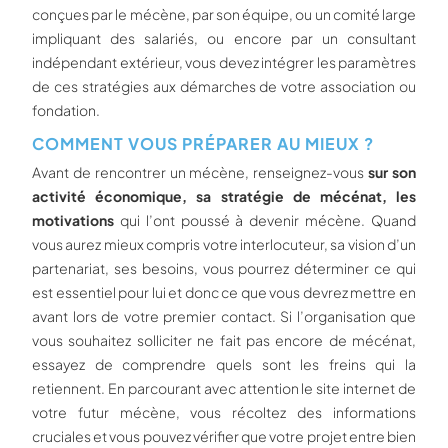
conçues par le mécène, par son équipe, ou un comité large
impliquant des salariés, ou encore par un consultant
indépendant extérieur, vous devez intégrer les paramètres
de ces stratégies aux démarches de votre association ou
fondation.
COMMENT VOUS PRÉPARER AU MIEUX ?
Avant de rencontrer un mécène, renseignez-vous
sur son
activité économique, sa stratégie de mécénat, les
motivations
qui l’ont poussé à devenir mécène. Quand
vous aurez mieux compris votre interlocuteur, sa vision d’un
partenariat, ses besoins, vous pourrez déterminer ce qui
est essentiel pour lui et donc ce que vous devrez mettre en
avant lors de votre premier contact. Si l’organisation que
vous souhaitez solliciter ne fait pas encore de mécénat,
essayez de comprendre quels sont les freins qui la
retiennent. En parcourant avec attention le site internet de
votre futur mécène, vous récoltez des informations
cruciales et vous pouvez vérifier que votre projet entre bien