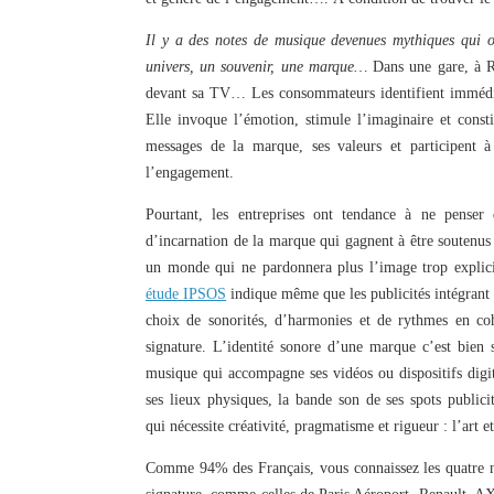
Il y a des notes de musique devenues mythiques qui 
univers, un souvenir, une marque…
Dans une gare, à R
devant sa TV… Les consommateurs identifient immédia
Elle invoque l’émotion, stimule l’imaginaire et const
messages de la marque, ses valeurs et participent à
l’engagement.
Pourtant, les entreprises ont tendance à ne penser
d’incarnation de la marque qui gagnent à être soutenus 
un monde qui ne pardonnera plus l’image trop explici
étude IPSOS
indique même que les publicités intégrant 
choix de sonorités, d’harmonies et de rythmes en coh
signature. L’identité sonore d’une marque c’est bien 
musique qui accompagne ses vidéos ou dispositifs digit
ses lieux physiques, la bande son de ses spots publi
qui nécessite créativité, pragmatisme et rigueur : l’art e
Comme 94% des Français, vous connaissez les quatre no