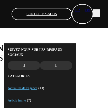
FR
EN
CONTACTEZ-NOUS
N
SUIVEZ-NOUS SUR LES RÉSEAUX
S
SOCIAUX
CATEGORIES
Actualités de l'agence
(13)
Article invité
(7)