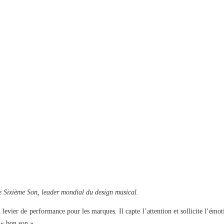
 Sixième Son, leader mondial du design musical.
 levier de performance pour les marques. Il capte l’attention et sollicite l’émot
 « bon son ».