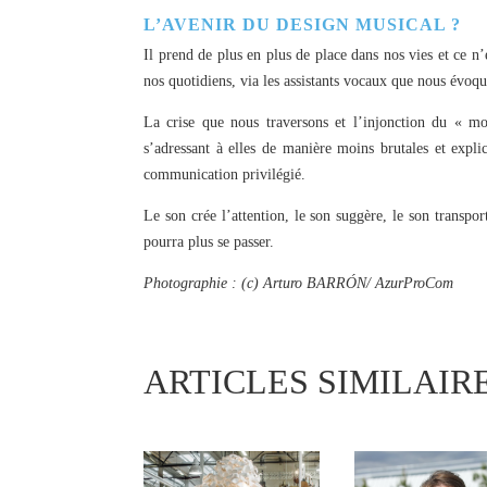
L’AVENIR DU DESIGN MUSICAL ?
Il prend de plus en plus de place dans nos vies et ce n
nos quotidiens, via les assistants vocaux que nous évoqu
La crise que nous traversons et l’injonction du « m
s’adressant à elles de manière moins brutales et expli
communication privilégié.
Le son crée l’attention, le son suggère, le son transpo
pourra plus se passer.
Photographie : (c) Arturo BARRÓN/ AzurProCom
ARTICLES SIMILAIR