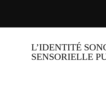
L’IDENTITÉ SON
SENSORIELLE P