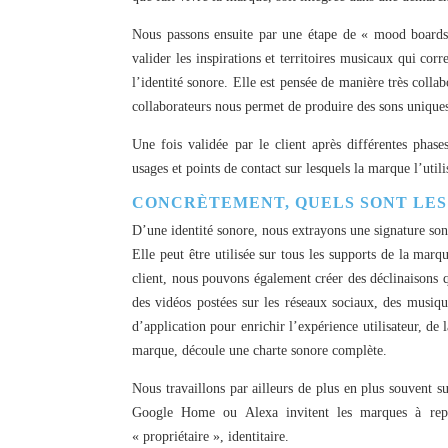
Nous passons ensuite par une étape de « mood boards
valider les inspirations et territoires musicaux qui co
l’identité sonore. Elle est pensée de manière très colla
collaborateurs nous permet de produire des sons uniques
Une fois validée par le client après différentes phase
usages et points de contact sur lesquels la marque l’utili
CONCRÈTEMENT, QUELS SONT LES
D’une identité sonore, nous extrayons une signature sono
Elle peut être utilisée sur tous les supports de la mar
client, nous pouvons également créer des déclinaisons q
des vidéos postées sur les réseaux sociaux, des musique
d’application pour enrichir l’expérience utilisateur, d
marque, découle une charte sonore complète.
Nous travaillons par ailleurs de plus en plus souvent 
Google Home ou Alexa invitent les marques à repen
« propriétaire », identitaire.