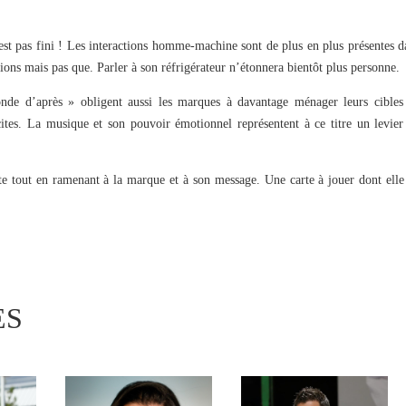
’est pas fini ! Les interactions homme-machine sont de plus en plus présentes d
ions mais pas que. Parler à son réfrigérateur n’étonnera bientôt plus personne.
onde d’après » obligent aussi les marques à davantage ménager leurs cibles
cites. La musique et son pouvoir émotionnel représentent à ce titre un levier
rte tout en ramenant à la marque et à son message. Une carte à jouer dont elle
ES