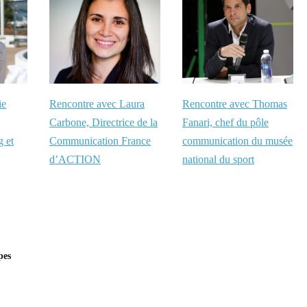
ie
Rencontre avec Laura
Rencontre avec Thomas
Carbone, Directrice de la
Fanari, chef du pôle
g et
Communication France
communication du musée
d’ACTION
national du sport
pes