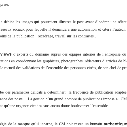
prise.
 dédiée les images qui pourraient illustrer le post avant d’opérer une sélect
réseaux sociaux pour laquelle il demandera une autorisation et citera l’auteur.
oins de la publication : recadrage, travail sur les contrastes…
rviews
d’experts du domaine auprès des équipes internes de l’entreprise ou
cations en coordonnant les graphistes, photographes, rédacteurs d’articles de bl
e recueil des validations de l’ensemble des personnes citées, de son chef de pro
 des paramètres délicats à déterminer: la fréquence de publication adaptée
alternance des posts… La gestion d’un grand nombre de publications impose au CM
ant qu’une urgence viendra sans aucun doute bouleverser l’ensemble.
authentiqu
atégie de la marque qu’il incarne, le CM doit rester un humain