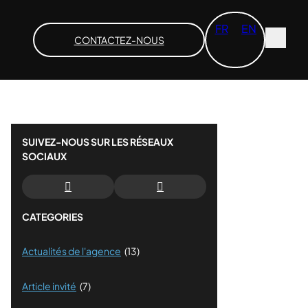
FR
EN
CONTACTEZ-NOUS
SUIVEZ-NOUS SUR LES RÉSEAUX
SOCIAUX
CATEGORIES
Actualités de l'agence
(13)
Article invité
(7)