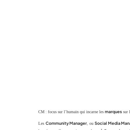
marques
CM : focus sur l’humain qui incarne les
sur 
Community Manager
Social Media Man
Les
, ou