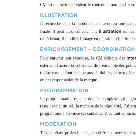
CM est de mettre en valeur le contenu et non pas l’entre
ILLUSTRATION
Il recherche dans la photothèque interne ou une banque
illustration
finale. Il peut aussi collecter une
sur les 
cas échéant, il modifie l’image en question selon les bes
ENRICHISSEMENT – COORDINATION
inte
Pour enrichir son expertise, le CM sollicite des
externe. Il assure la cohérence de l’ensemble des publi
traducteurs… Pour chaque post, il doit également gérer l
ou des responsables de la marque.
PROGRAMMATION
La programmation est une donnée complexe qui englobe
réseau social utilisé, la maîtrise de la régularité, l’
programmer à l’avance ses contenus, et ce tout en sach
MODÉRATION
Tout en étant professionnel, en cohérence avec la str