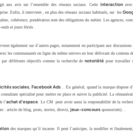
interaction
it aux avis sur l’ensemble des réseaux sociaux. Cette
avec
Goog
rise. Enfin, il intervient , en plus des réseaux sociaux habituels, sur les
lme, cohérence, pondération sont des obligations du métier. Les agences, co
ends et jours fériés .
vient également sur d’autres pages, notamment en participant aux discussions 
r avec les communautés en ligne du même univers en leur délivrant du contenu d
notoriété
s par différents objectifs comme la recherche de
pour travailler 
icités sociales
Facebook Ads
,
… En général, quand la marque dispose d
 consultant spécialisé pour mettre en place et suivre la publicité. La rémunérat
achat d’espace
e l’
. Le CM peut avoir aussi la responsabilité de la recher
jeux-concours
s : article de blog, posts, stories, directs,
sponsorisés)…
ation
des marques qu’il incarne. Il peut l’anticiper, la modifier et finalement,