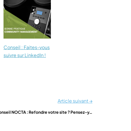
Conseil : Faites-vous
suivre sur LinkedIn !
Article suivant →
onseil NOCTA : Refondre votre site ? Pensez-y…