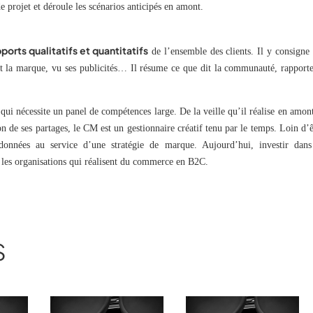
 de projet et déroule les scénarios anticipés en amont.
ports qualitatifs et quantitatifs
de l’ensemble des clients. Il y consigne 
t la marque, vu ses publicités… Il résume ce que dit la communauté, rapporte
ui nécessite un panel de compétences large. De la veille qu’il réalise en amont
ion de ses partages, le CM est un gestionnaire créatif tenu par le temps. Loin d’ê
ordonnées au service d’une stratégie de marque. Aujourd’hui, investir dans
les organisations qui réalisent du commerce en B2C.
S