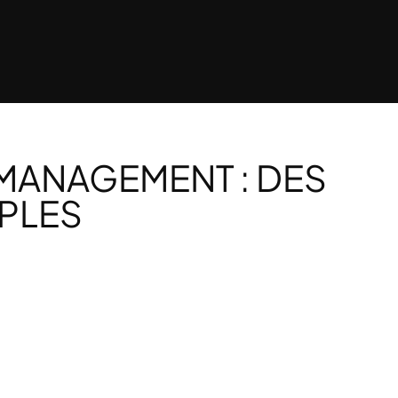
MANAGEMENT : DES
IPLES