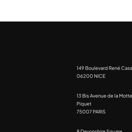
149 Boulevard René Cass
06200 NICE
13 Bis Avenue de la Mott
Piquet
75007 PARIS
8 Devonshire Square