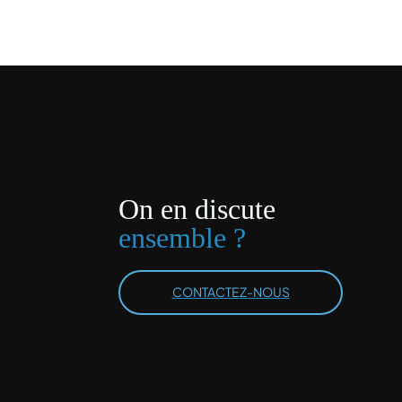
Pour vous, nous exigeons le meilleur de nous-mêmes.
On en discute
ensemble ?
CONTACTEZ-NOUS