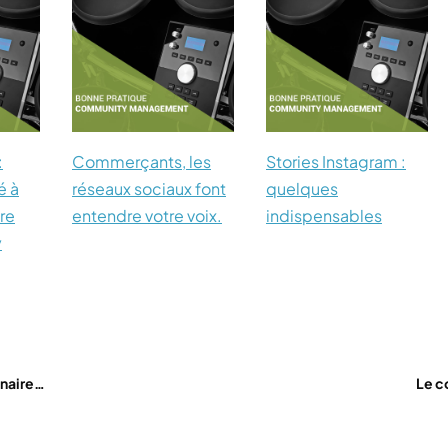
:
Commerçants, les
Stories Instagram :
é à
réseaux sociaux font
quelques
tre
entendre votre voix.
indispensables
y
inaire…
Le c