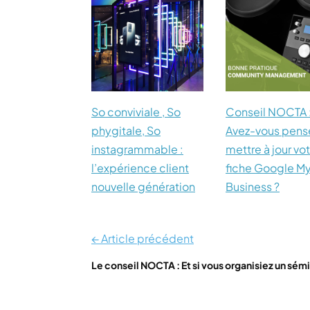
So conviviale , So
Conseil NOCTA 
phygitale, So
Avez-vous pens
instagrammable :
mettre à jour vo
l’expérience client
fiche Google M
nouvelle génération
Business ?
← Article précédent
Le conseil NOCTA : Et si vous organisiez un sém