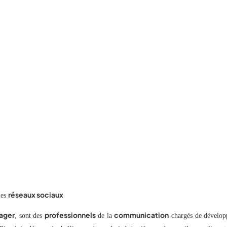
réseaux sociaux
les
ager
professionnels
communication
, sont des
de la
chargés de dévelop