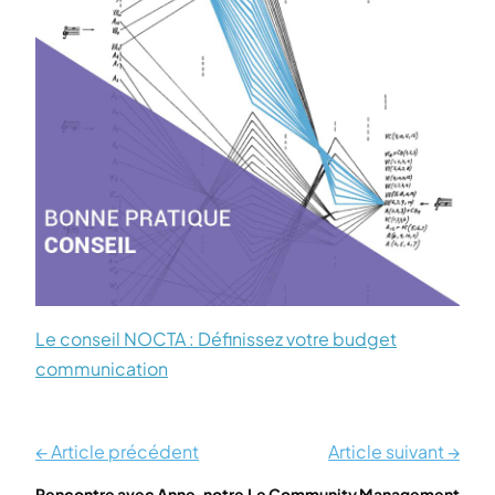
Le conseil NOCTA : Définissez votre budget
communication
← Article précédent
Article suivant →
Rencontre avec Anne, notre
Le Community Management