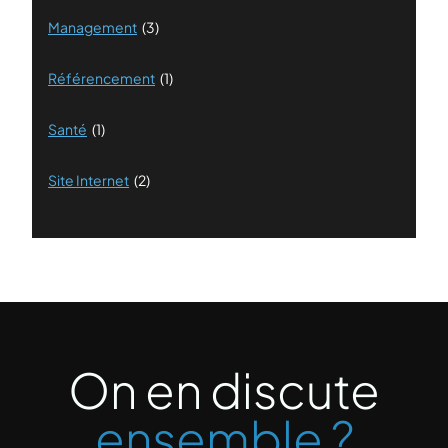
Management
(3)
Référencement
(1)
Santé
(1)
Site Internet
(2)
On en discute
ensemble ?