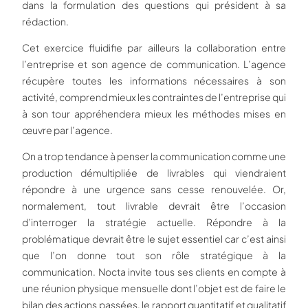
dans la formulation des questions qui président à sa
rédaction.
Cet exercice fluidifie par ailleurs la collaboration entre
l’entreprise et son agence de communication. L’agence
récupère toutes les informations nécessaires à son
activité, comprend mieux les contraintes de l’entreprise qui
à son tour appréhendera mieux les méthodes mises en
œuvre par l’agence.
On a trop tendance à penser la communication comme une
production démultipliée de livrables qui viendraient
répondre à une urgence sans cesse renouvelée. Or,
normalement, tout livrable devrait être l’occasion
d’interroger la stratégie actuelle. Répondre à la
problématique devrait être le sujet essentiel car c’est ainsi
que l’on donne tout son rôle stratégique à la
communication. Nocta invite tous ses clients en compte à
une réunion physique mensuelle dont l’objet est de faire le
bilan des actions passées, le rapport quantitatif et qualitatif