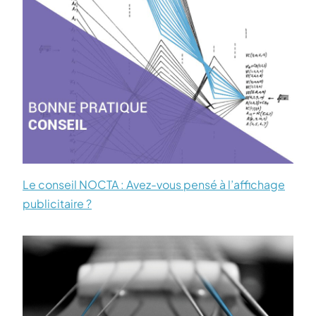
Le conseil NOCTA : Avez-vous pensé à l’affichage
publicitaire ?