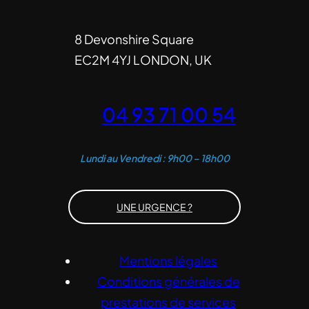
8 Devonshire Square
EC2M 4YJ LONDON, UK
04 93 71 00 54
Lundi au Vendredi : 9h00 – 18h00
UNE URGENCE ?
Mentions légales
Conditions générales de
prestations de services