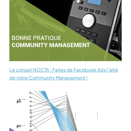
Le conseil NOCTA : Faites de Facebook Ads l’allié
de votre Community Management !