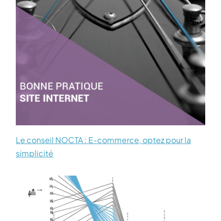
Le conseil NOCTA : E-commerce, optez pour la
simplicité