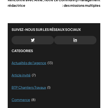
rédactrice
: des missions multiples
SUIVEZ-NOUS SUR LES RÉSEAUX SOCIAUX
CATEGORIES
Actualités de l'agence
(13)
Article invité
(7)
BTP Chantiers Travaux
(1)
Commerce
(8)