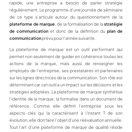
rapide, une entreprise a besoin de parler stratégie
régulièrement. Le programme d’une journée de séminaire
de ce type s’articule autour du questionnement de la
plateforme de marque
, de la formalisation de la
stratégie
de communication
et donc de la définition du
plan de
communication
prévu pour l’année suivante.
La plateforme de marque est un outil performant qui
permet non seulement de guider en cohérence toutes les
actions de la marque, mais aussi de renseigner les
employés de l’entreprise, ses prestataires et partenaires
sur les lignes directrices de la communication. Son rôle est
déterminant car cet outil a un impact sur les décisions et les
stratégies adoptées. La plateforme de marque synthétise
l’identité de la marque, la formalise dans un document de
référence. Comme elle définit l’entreprise sous les
aspects clés qui la caractérisent à l’instant T de son
évolution, elle doit faire l’objet d’une réévaluation annuelle.
Tout l’art d’une plateforme de marque de qualité réside