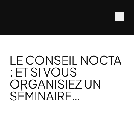
LE CONSEIL NOCTA
: ET SI VOUS
ORGANISIEZ UN
SÉMINAIRE…