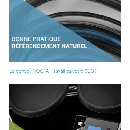
Le conseil NOCTA : Travaillez votre SEO !