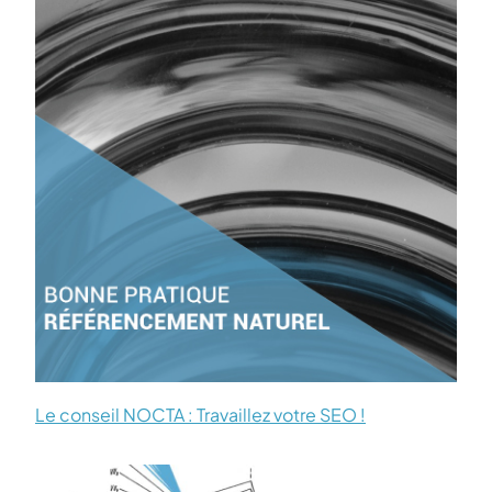
Le conseil NOCTA : Travaillez votre SEO !