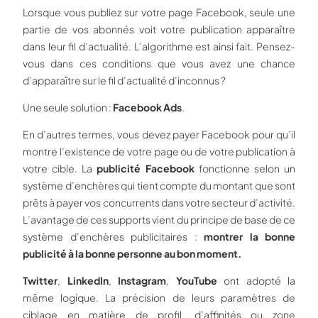
Lorsque vous publiez sur votre page Facebook, seule une
partie de vos abonnés voit votre publication apparaître
dans leur fil d’actualité. L’algorithme est ainsi fait. Pensez-
vous dans ces conditions que vous avez une chance
d’apparaître sur le fil d’actualité d’inconnus ?
Une seule solution :
Facebook Ads
.
En d’autres termes, vous devez payer Facebook pour qu’il
montre l’existence de votre page ou de votre publication à
votre cible. La
publicité Facebook
fonctionne selon un
système d’enchères qui tient compte du montant que sont
prêts à payer vos concurrents dans votre secteur d’activité.
L’avantage de ces supports vient du principe de base de ce
système d’enchères publicitaires :
montrer la bonne
publicité à la bonne personne au bon moment.
Twitter
,
LinkedIn
,
Instagram
,
YouTube
ont adopté la
même logique. La précision de leurs paramètres de
ciblage en matière de profil, d’affinités ou zone