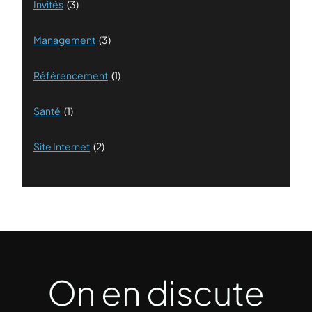
Invités
(3)
Management
(3)
Référencement
(1)
Santé
(1)
Site Internet
(2)
On en discute