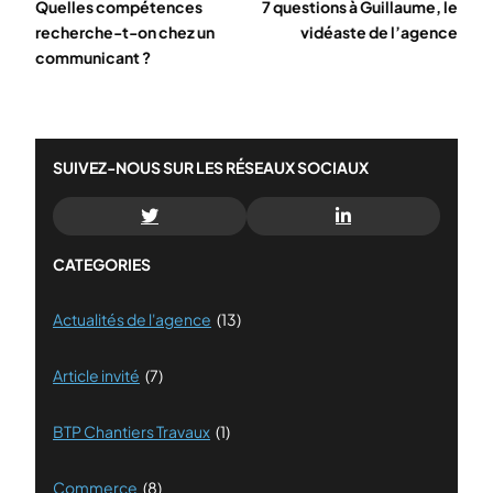
Quelles compétences
7 questions à Guillaume, le
recherche-t-on chez un
vidéaste de l’agence
communicant ?
SUIVEZ-NOUS SUR LES RÉSEAUX SOCIAUX
CATEGORIES
Actualités de l'agence
(13)
Article invité
(7)
BTP Chantiers Travaux
(1)
Commerce
(8)