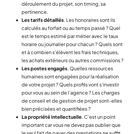
déroulement du projet, son timing, sa
pertinence.
Les tarifs détaillés
. Les honoraires sont ils
calculés au forfait ou au temps passé ? Quel
est le temps estimé par métier avec le taux
horaire ou journalier pour chacun ? Quels sont
et à combien s’élèvent les frais techniques,
les achats extérieurs ou autres commissions ?
Les postes engagés
. Quelles ressources
humaines sont engagées pour la réalisation
de votre projet ? Quels profils vont s’investir
pour vous au sein de l’agence ? Les charges
de conseil et de gestion de projet sont-elles
bien précisées et quantifiées ?
La propriété intellectuelle
. C’est un point
important car vous ne devez pas oublier que
le seul fait de payer des prestations ne suffit