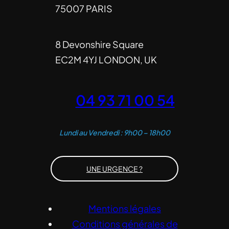
75007 PARIS
8 Devonshire Square
EC2M 4YJ LONDON, UK
04 93 71 00 54
Lundi au Vendredi : 9h00 – 18h00
UNE URGENCE ?
Mentions légales
Conditions générales de