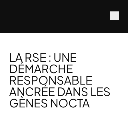
LA RSE : UNE
DÉMARCHE
RESPONSABLE
ANCRÉE DANS LES
GÈNES NOCTA