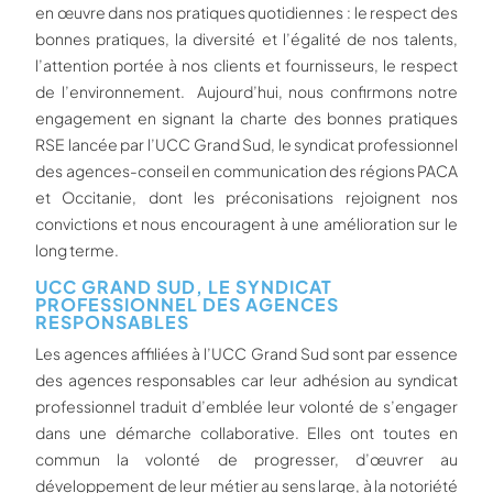
en œuvre dans nos pratiques quotidiennes : le respect des
bonnes pratiques, la diversité et l’égalité de nos talents,
l’attention portée à nos clients et fournisseurs, le respect
de l’environnement. Aujourd’hui, nous confirmons notre
engagement en signant la charte des bonnes pratiques
RSE lancée par l’UCC Grand Sud, le syndicat professionnel
des agences-conseil en communication des régions PACA
et Occitanie, dont les préconisations rejoignent nos
convictions et nous encouragent à une amélioration sur le
long terme.
UCC GRAND SUD, LE SYNDICAT
PROFESSIONNEL DES AGENCES
RESPONSABLES
Les agences affiliées à l’UCC Grand Sud sont par essence
des agences responsables car leur adhésion au syndicat
professionnel traduit d’emblée leur volonté de s’engager
dans une démarche collaborative. Elles ont toutes en
commun la volonté de progresser, d’œuvrer au
développement de leur métier au sens large, à la notoriété