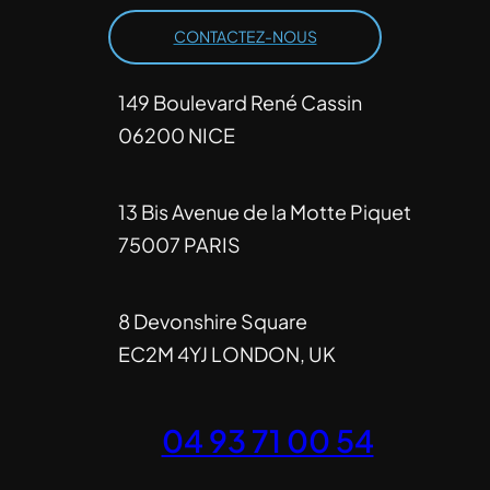
CONTACTEZ-NOUS
149 Boulevard René Cassin
06200 NICE
13 Bis Avenue de la Motte Piquet
75007 PARIS
8 Devonshire Square
EC2M 4YJ LONDON, UK
04 93 71 00 54