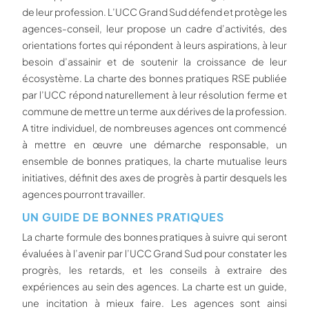
de leur profession. L’UCC Grand Sud défend et protège les
agences-conseil, leur propose un cadre d’activités, des
orientations fortes qui répondent à leurs aspirations, à leur
besoin d’assainir et de soutenir la croissance de leur
écosystème. La charte des bonnes pratiques RSE publiée
par l’UCC répond naturellement à leur résolution ferme et
commune de mettre un terme aux dérives de la profession.
A titre individuel, de nombreuses agences ont commencé
à mettre en œuvre une démarche responsable, un
ensemble de bonnes pratiques, la charte mutualise leurs
initiatives, définit des axes de progrès à partir desquels les
agences pourront travailler.
UN GUIDE DE BONNES PRATIQUES
La charte formule des bonnes pratiques à suivre qui seront
évaluées à l’avenir par l’UCC Grand Sud pour constater les
progrès, les retards, et les conseils à extraire des
expériences au sein des agences. La charte est un guide,
une incitation à mieux faire. Les agences sont ainsi