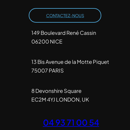
CONTACTEZ-NOUS
149 Boulevard René Cassin
06200 NICE
13 Bis Avenue de la Motte Piquet
75007 PARIS
8 Devonshire Square
EC2M 4YJ LONDON, UK
04 93 71 00 54