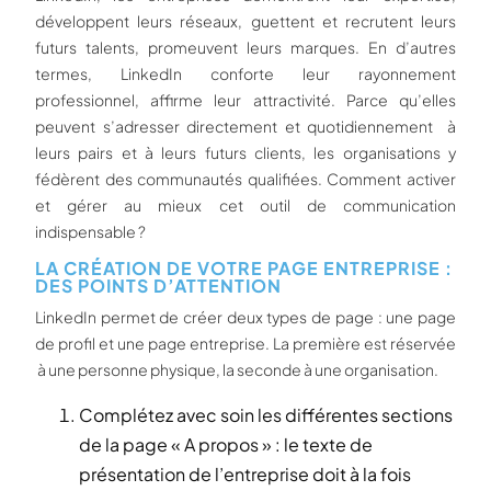
développent leurs réseaux, guettent et recrutent leurs
futurs talents, promeuvent leurs marques. En d’autres
termes, LinkedIn conforte leur rayonnement
professionnel, affirme leur attractivité. Parce qu’elles
peuvent s’adresser directement et quotidiennement à
leurs pairs et à leurs futurs clients, les organisations y
fédèrent des communautés qualifiées. Comment activer
et gérer au mieux cet outil de communication
indispensable ?
LA CRÉATION DE VOTRE PAGE ENTREPRISE :
DES POINTS D’ATTENTION
LinkedIn permet de créer deux types de page : une page
de profil et une page entreprise. La première est réservée
à une personne physique, la seconde à une organisation.
Complétez avec soin les différentes sections
de la page « A propos » : le texte de
présentation de l’entreprise doit à la fois