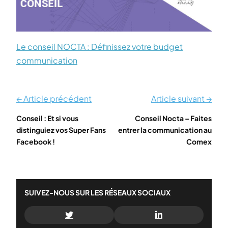
Le conseil NOCTA : Définissez votre budget
communication
← Article précédent
Article suivant →
Conseil : Et si vous
Conseil Nocta – Faites
distinguiez vos Super Fans
entrer la communication au
Facebook !
Comex
SUIVEZ-NOUS SUR LES RÉSEAUX SOCIAUX