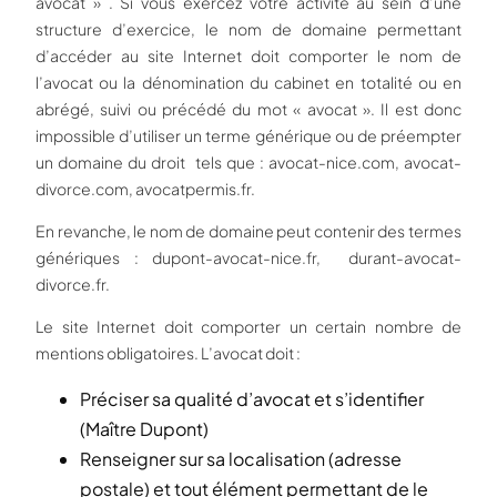
avocat » . Si vous exercez votre activité au sein d’une
structure d’exercice, le nom de domaine permettant
d’accéder au site Internet doit comporter le nom de
l’avocat ou la dénomination du cabinet en totalité ou en
abrégé, suivi ou précédé du mot « avocat ». Il est donc
impossible d’utiliser un terme générique ou de préempter
un domaine du droit tels que : avocat-nice.com, avocat-
divorce.com, avocatpermis.fr.
En revanche, le nom de domaine peut contenir des termes
génériques : dupont-avocat-nice.fr, durant-avocat-
divorce.fr.
Le site Internet doit comporter un certain nombre de
mentions obligatoires. L’avocat doit :
Préciser sa qualité d’avocat et s’identifier
(Maître Dupont)
Renseigner sur sa localisation (adresse
postale) et tout élément permettant de le