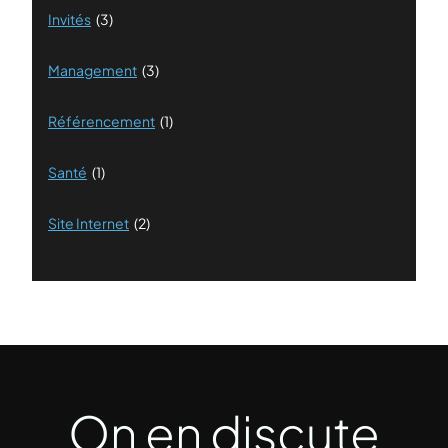
Invités
(3)
Management
(3)
Référencement
(1)
Santé
(1)
Site Internet
(2)
On en discute