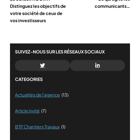
Distinguez les objectifs de
communicants…
votre société de ceux de
vos investisseurs
SUIVEZ-NOUS SUR LES RÉSEAUX SOCIAUX
CATEGORIES
Actualités de l'agence
(13)
Article invité
(7)
BTP Chantiers Travaux
(1)