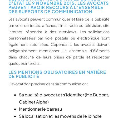
D’ÉTAT LE 9 NOVEMBRE 2015, LES AVOCATS
PEUVENT AVOIR RECOURS À L’ENSEMBLE
DES SUPPORTS DE COMMUNICATION
Les avocats peuvent communiquer et faire de la publicité
par voie de tracts, affiches, films, radio ou télévision, site
Internet, répondre à des interviews. Les sollicitations
personnalisées par voie postale ou électronique sont
également autorisées. Cependant, les avocats doivent
obligatoirement mentionner un ensemble d’éléments
dans chacune de leurs prises de parole et respecter
quelques interdits.
LES MENTIONS OBLIGATOIRES EN MATIÈRE
DE PUBLICITÉ
L’avocat doit préciser dans sa communication :
Sa qualité d’avocat et s’identifier (Me Dupont,
Cabinet Alpha)
Mentionner le barreau
Sa localisation et les moyens de le joindre