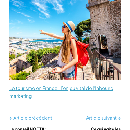
Le tourisme en France : l’enjeu vital de l’Inbound
marketing
← Article précédent
Article suivant →
Le conseil NOCTA :
Ce qui agite les