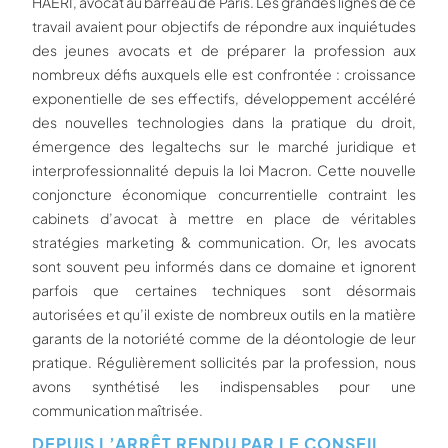
HAERI, avocat au barreau de Paris. Les grandes lignes de ce
travail avaient pour objectifs de répondre aux inquiétudes
des jeunes avocats et de préparer la profession aux
nombreux défis auxquels elle est confrontée : croissance
exponentielle de ses effectifs, développement accéléré
des nouvelles technologies dans la pratique du droit,
émergence des legaltechs sur le marché juridique et
interprofessionnalité depuis la loi Macron. Cette nouvelle
conjoncture économique concurrentielle contraint les
cabinets d’avocat à mettre en place de véritables
stratégies marketing & communication. Or, les avocats
sont souvent peu informés dans ce domaine et ignorent
parfois que certaines techniques sont désormais
autorisées et qu’il existe de nombreux outils en la matière
garants de la notoriété comme de la déontologie de leur
pratique. Régulièrement sollicités par la profession, nous
avons synthétisé les indispensables pour une
communication maîtrisée.
DEPUIS L’ARRÊT RENDU PAR LE CONSEIL