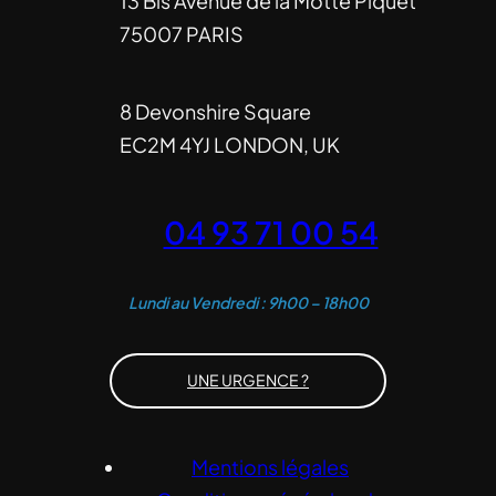
13 Bis Avenue de la Motte Piquet
75007 PARIS
8 Devonshire Square
EC2M 4YJ LONDON, UK
04 93 71 00 54
Lundi au Vendredi : 9h00 – 18h00
UNE URGENCE ?
Mentions légales