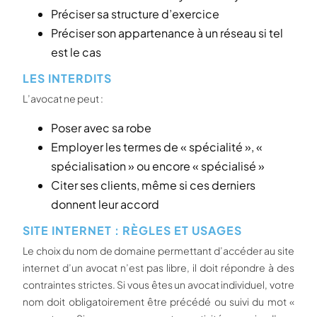
Préciser sa structure d’exercice
Préciser son appartenance à un réseau si tel
est le cas
LES INTERDITS
L’avocat ne peut :
Poser avec sa robe
Employer les termes de « spécialité », «
spécialisation » ou encore « spécialisé »
Citer ses clients, même si ces derniers
donnent leur accord
SITE INTERNET : RÈGLES ET USAGES
Le choix du nom de domaine permettant d’accéder au site
internet d’un avocat n’est pas libre, il doit répondre à des
contraintes strictes. Si vous êtes un avocat individuel, votre
nom doit obligatoirement être précédé ou suivi du mot «