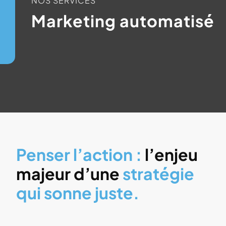
NOS SERVICES
Marketing automatisé
Penser l’action :
l’enjeu
majeur d’une
stratégie
qui sonne juste.